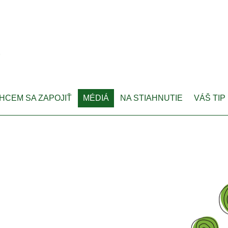
HCEM SA ZAPOJIŤ
MÉDIÁ
NA STIAHNUTIE
VÁŠ TIP