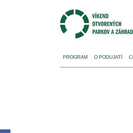
PROGRAM
O PODUJATÍ
C