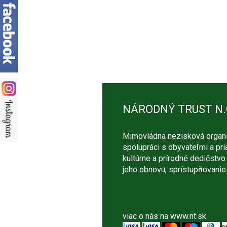
NÁRODNÝ TRUST N.
Mimovládna nezisková organiz
spolupráci s obyvateľmi a pr
kultúrne a prírodné dedičstvo 
jeho obnovu, sprístupňovanie 
viac o nás na
www.nt.sk