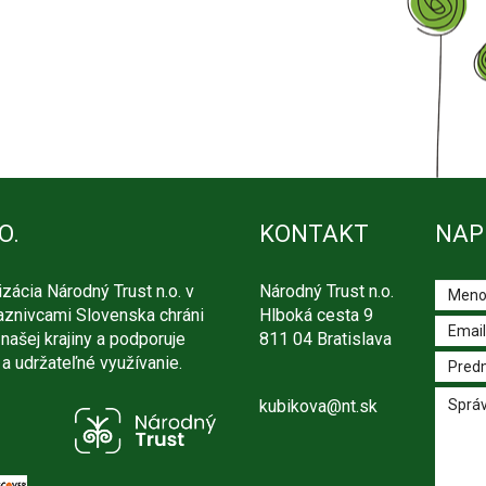
O.
KONTAKT
NAP
ácia Národný Trust n.o. v
Národný Trust n.o.
iaznivcami Slovenska chráni
Hlboká cesta 9
našej krajiny a podporuje
811 04 Bratislava
a udržateľné využívanie.
kubikova@nt.sk