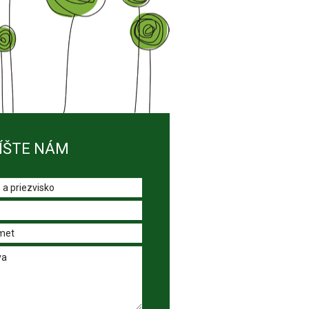
ÍŠTE NÁM